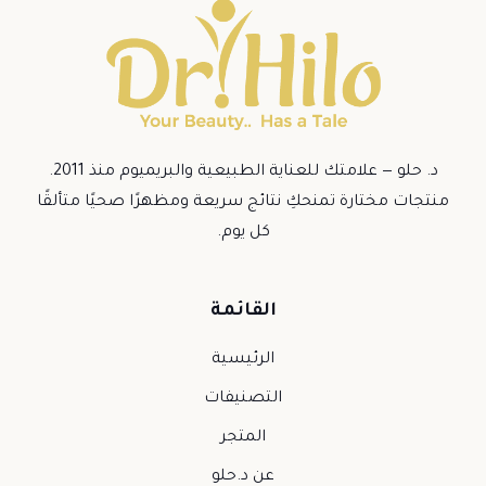
د. حلو — علامتك للعناية الطبيعية والبريميوم منذ 2011.
منتجات مختارة تمنحكِ نتائج سريعة ومظهرًا صحيًا متألقًا
كل يوم.
القائمة
الرئيسية
التصنيفات
المتجر
عن د.حلو