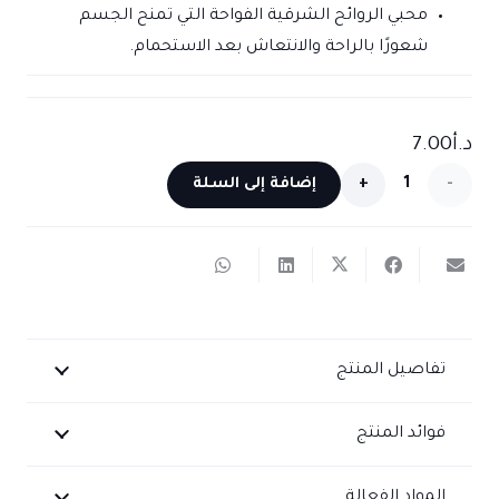
محبي الروائح الشرقية الفواحة التي تمنح الجسم
شعورًا بالراحة والانتعاش بعد الاستحمام.
د.أ
7.00
كمية
إضافة إلى السلة
مقشر
الجسم
عبق
الشرق
تفاصيل المنتج
فوائد المنتج
المواد الفعالة