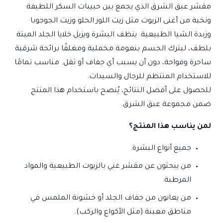
مقشر عبق الشرق الذي يجمع بين حبيبات السكر اللطيفة
ونخبة من أغنى الزيوت مثل زيت اللوز الحلو وزيت الجوجوبا
وزبدة الشيا الطبيعية. ينظف البشرة ويزيل خلايا الجلد الميتة
بلطف، ليترك الجسم بنعومة مخملية ومغلفًا برائحة شرقية
ساحرة وفواحة، دون أن يسبب أي جفاف أو ثقل. مناسب تمامًا
للاستخدام المنتظم للرجال والسيدات.
للحصول على أفضل النتائج، يُنصح باستخدام هذا المنتج
ضمن مجموعة عبق الشرق.
لمن يناسب هذا المنتج؟
جميع أنواع البشرة.
من يبحثون عن مقشر غني بالزيوت الطبيعية والمواد
المرطبة.
من يعانون من جفاف الجلد أو خشونة الملمس في
مناطق معينة (مثل الأكواع والركب).