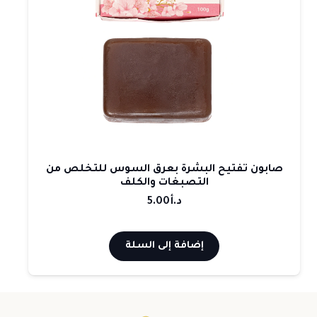
صابون تفتيح البشرة بعرق السوس للتخلص من
التصبغات والكلف
د.أ
5.00
إضافة إلى السلة