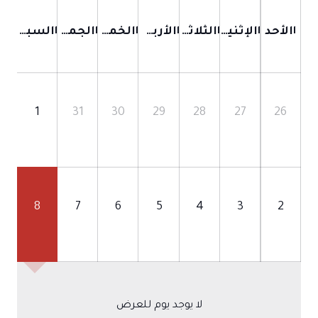
الأحد
الإثنين
الثلاثاء
الأربعاء
الخميس
الجمعة
السبت
1
31
30
29
28
27
26
8
7
6
5
4
3
2
لا يوجد يوم للعرض