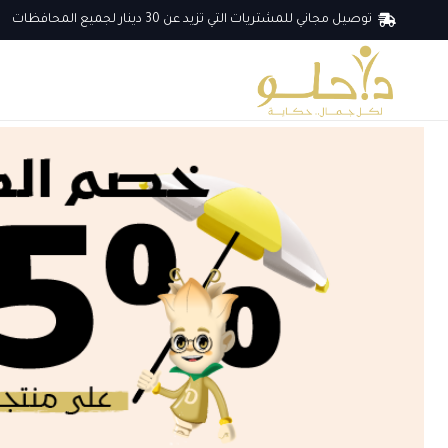
توصيل مجاني للمشتريات التي تزيد عن 30 دينار لجميع المحافظات