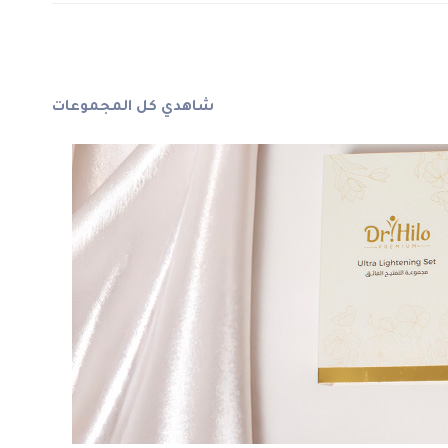
الأشكال
المختلفة
لهذا
المنتج.
شاهدي كل المجموعات
يمكن
اختيار
الخيارات
على
صفحة
المنتج