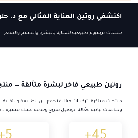
اكتشفي روتين العناية المثالي مع د. حلو
منتجات بريميوم طبيعية للعناية بالبشرة والجسم والشعر — ا
روتين طبيعي فاخر لبشرة متألقة — منتج
منتجات مبتكرة بتركيبات فعّالة تجمع بين الطبيعة والتقنية — 
وخلاصات نباتية فعّالة. توصيل سريع وخدمة عملاء متميزة داخل
+
5
+
45