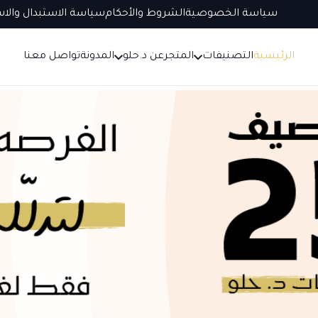
سياسة الخصوصية
الشروط والأحكام
سياسة الاستبدال والاس
الرئيسية
التصنيفات
المتجر
عن د.حلو
المدونة
تواصل معنا