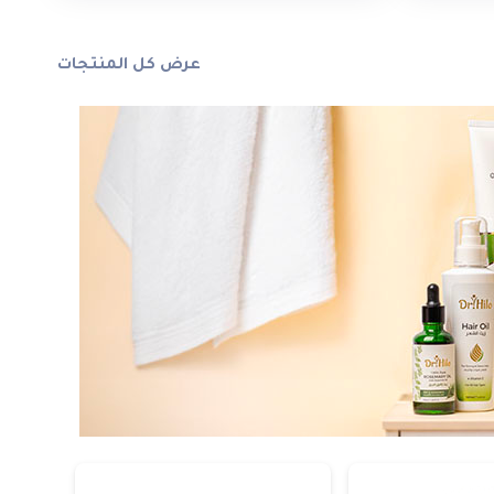
الخيارات
على
عرض كل المنتجات
صفحة
المنتج