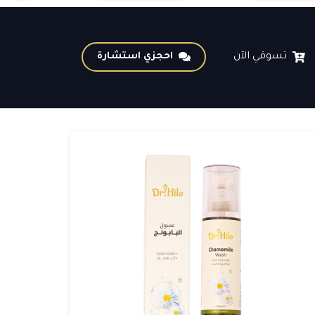
احجزي استشارة
تسوقي الآن