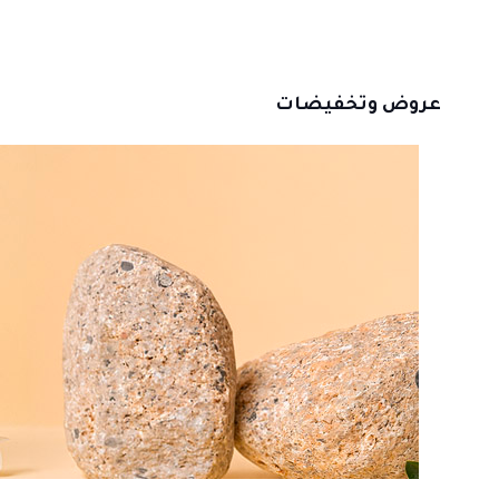
المختلفة
لهذا
المنتج.
عروض وتخفيضات
يمكن
اختيار
الخيارات
على
صفحة
المنتج