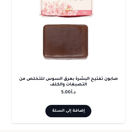
صابون تفتيح البشرة بعرق السوس للتخلص من
التصبغات والكلف
د.أ
5.00
إضافة إلى السلة