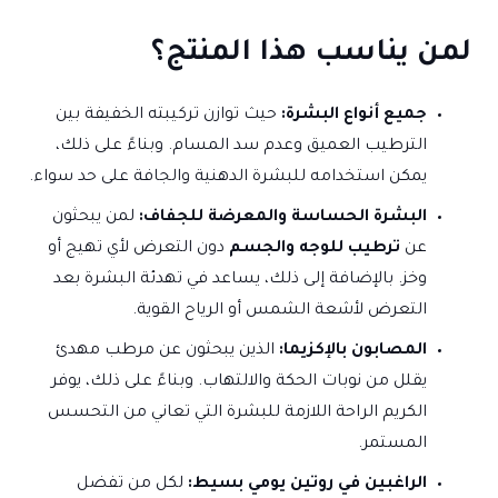
لمن يناسب هذا المنتج؟
جميع أنواع البشرة:
حيث توازن تركيبته الخفيفة بين
الترطيب العميق وعدم سد المسام. وبناءً على ذلك،
يمكن استخدامه للبشرة الدهنية والجافة على حد سواء.
البشرة الحساسة والمعرضة للجفاف:
لمن يبحثون
عن
ترطيب للوجه والجسم
دون التعرض لأي تهيج أو
وخز. بالإضافة إلى ذلك، يساعد في تهدئة البشرة بعد
التعرض لأشعة الشمس أو الرياح القوية.
المصابون بالإكزيما:
الذين يبحثون عن مرطب مهدئ
يقلل من نوبات الحكة والالتهاب. وبناءً على ذلك، يوفر
الكريم الراحة اللازمة للبشرة التي تعاني من التحسس
المستمر.
الراغبين في روتين يومي بسيط:
لكل من تفضل