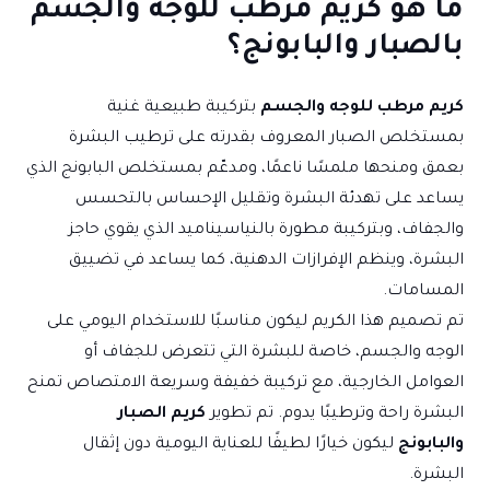
ما هو كريم مرطب للوجه والجسم
بالصبار والبابونج؟
كريم مرطب للوجه والجسم
بتركيبة طبيعية غنية
بمستخلص الصبار المعروف بقدرته على ترطيب البشرة
بعمق ومنحها ملمسًا ناعمًا، ومدعّم بمستخلص البابونج الذي
يساعد على تهدئة البشرة وتقليل الإحساس بالتحسس
والجفاف، وبتركيبة مطورة بالنياسيناميد الذي يقوي حاجز
البشرة، وينظم الإفرازات الدهنية، كما يساعد في تضييق
المسامات.
تم تصميم هذا الكريم ليكون مناسبًا للاستخدام اليومي على
الوجه والجسم، خاصة للبشرة التي تتعرض للجفاف أو
العوامل الخارجية، مع تركيبة خفيفة وسريعة الامتصاص تمنح
البشرة راحة وترطيبًا يدوم. تم تطوير
كريم الصبار
والبابونج
ليكون خيارًا لطيفًا للعناية اليومية دون إثقال
البشرة.