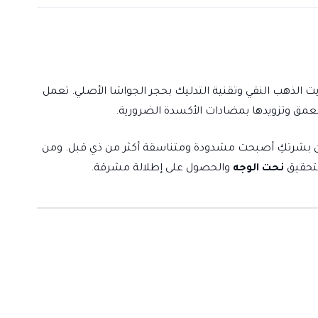
 زيت الذهب النقي وتقنية التدليك بحجر الجواشا الأصلي. تعمل
عمق وتزويدها بمضادات الأكسدة الضرورية.
ن أن بشرتكِ أصبحت مشدودة ومتناسقة أكثر من ذي قبل. ومن
 لتحقيق
نحت الوجه
والحصول على إطلالة مشرقة.