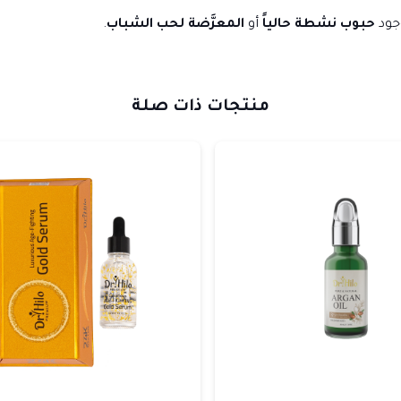
جود
حبوب نشطة حالياً
أو
المعرَّضة لحب الشباب
.
منتجات ذات صلة