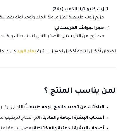
زيت كليوبترا بالذهب (24k)
مزيج زيوت طبيعية تعزز مرونة الجلد وتوحد لونه بفعالية.
حجر الجواشا الكريستالي:
مصنوع من الكريستال الأصفر النقي لتنشيط الدورة الدمو
لضمان أفضل نتيجة يُفضل تجهيز البشرة
بماء الورد
من د. حل
لمن يناسب المنتج ؟
الباحثات عن تحديد ملامح الوجه طبيعياً:
اللواتي يرغب
أصحاب البشرة الجافة والعادية:
التي تحتاج لترطيب مك
أصحاب
البشرة الدهنية والمختلطة
بفضل سرعة امتصا