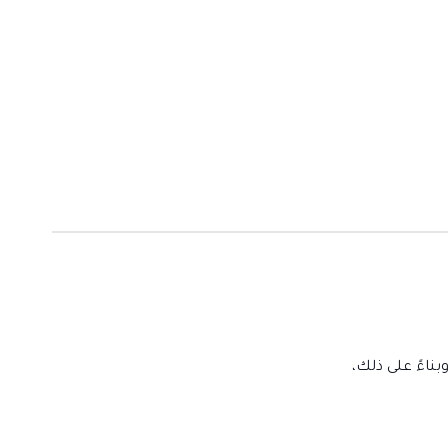
ناءً على ذلك،