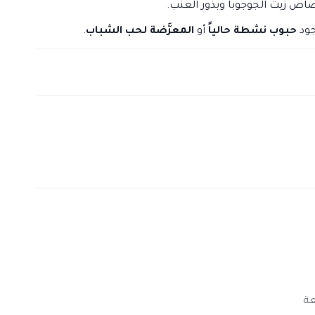
 زيت الجوجوبا وبذور العنب.
جود
حبوب نشطة حالياً
أو
المعرَّضة لحب الشباب
.
عة