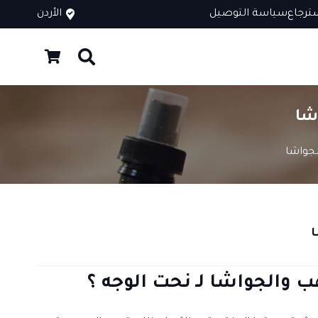
ترجاع
سياسة التوصيل
الأردن
شا
لجواشا
ا
ب والجواشا لـ نحت الوجه ؟