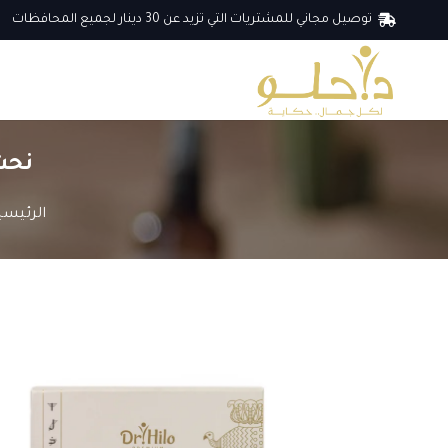
توصيل مجاني للمشتريات التي تزيد عن 30 دينار لجميع المحافظات
نحت
الرئيسي