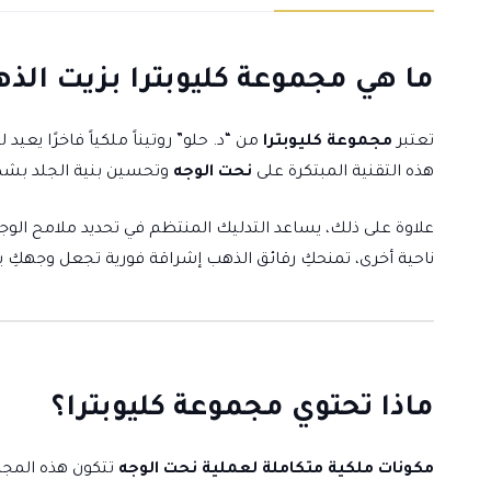
ما هي مجموعة كليوبترا بزيت الذه
تعتبر
مجموعة كليوبترا
من “د. حلو” روتيناً ملكياً فاخرًا يع
هذه التقنية المبتكرة على
نحت الوجه
وتحسين بنية الجلد بشكل
علاوة على ذلك، يساعد التدليك المنتظم في تحديد ملامح الو
ناحية أخرى، تمنحكِ رقائق الذهب إشراقة فورية تجعل وجهكِ يبدو
ماذا تحتوي مجموعة كليوبترا؟
مكونات ملكية متكاملة لعملية نحت الوجه
تتكون هذه المجم