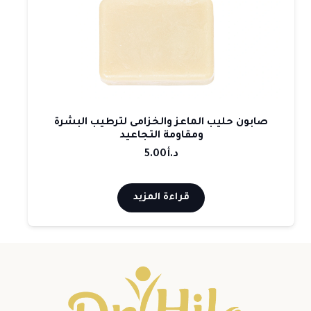
صابون حليب الماعز والخزامى لترطيب البشرة
ومقاومة التجاعيد
د.أ
5.00
قراءة المزيد