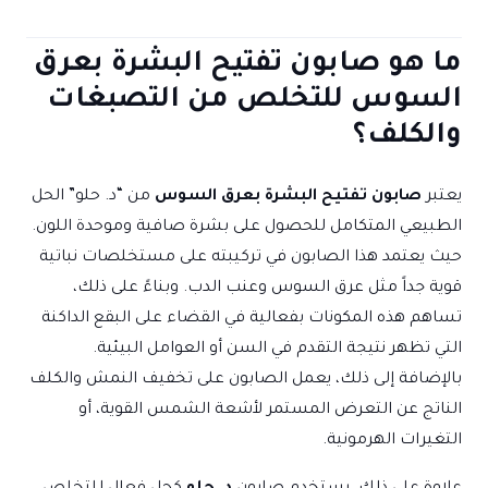
ما هو صابون تفتيح البشرة بعرق
السوس للتخلص من التصبغات
والكلف؟
يعتبر
صابون تفتيح البشرة بعرق السوس
من “د. حلو” الحل
الطبيعي المتكامل للحصول على بشرة صافية وموحدة اللون.
حيث يعتمد هذا الصابون في تركيبته على مستخلصات نباتية
قوية جداً مثل عرق السوس وعنب الدب. وبناءً على ذلك،
تساهم هذه المكونات بفعالية في القضاء على البقع الداكنة
التي تظهر نتيجة التقدم في السن أو العوامل البيئية.
بالإضافة إلى ذلك، يعمل الصابون على تخفيف النمش والكلف
الناتج عن التعرض المستمر لأشعة الشمس القوية، أو
التغيرات الهرمونية.