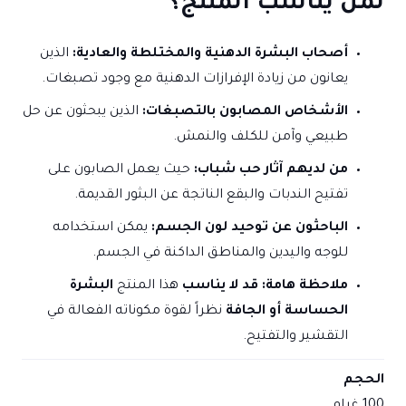
لمن يناسب المنتج؟
أصحاب البشرة الدهنية والمختلطة والعادية:
الذين
يعانون من زيادة الإفرازات الدهنية مع وجود تصبغات.
الأشخاص المصابون بالتصبغات:
الذين يبحثون عن حل
طبيعي وآمن للكلف والنمش.
من لديهم آثار حب شباب:
حيث يعمل الصابون على
تفتيح الندبات والبقع الناتجة عن البثور القديمة.
الباحثون عن توحيد لون الجسم:
يمكن استخدامه
للوجه واليدين والمناطق الداكنة في الجسم.
ملاحظة هامة:
قد لا يناسب
هذا المنتج
البشرة
الحساسة أو الجافة
نظراً لقوة مكوناته الفعالة في
التقشير والتفتيح.
الحجم