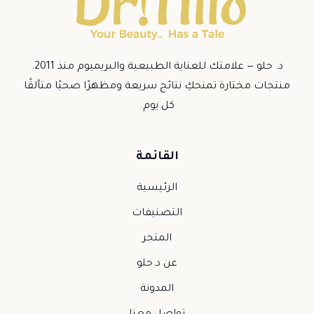
د. حلو — علامتك للعناية الطبيعية والبريميوم منذ 2011.
منتجات مختارة تمنحكِ نتائج سريعة ومظهرًا صحيًا متألقًا
كل يوم.
القائمة
الرئيسية
التصنيفات
المتجر
عن د.حلو
المدونة