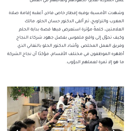
عمل الشركة تقديرًا لجهودهم وتفانيهم في العمل.
وشهدت الأمسية بوفيه إفطار خاص فاخر، أعقبه إقامة صلاة
المغرب والتراويح، ثم ألقى الدكتور حسان الحلو، مالك
العلامتين، كلمةً مؤثرة استعرض فيها قصة بداية الحلم
وكيف تحوّل إلى واقع ملموس بفضل جهود شركاء النجاح
وفريق العمل المخلص. وأشاد الدكتور الحلو بالتفاني الذي
أظهره الموظفون في مختلف الأقسام، مؤكدًا أن نجاح الشركة
ما هو إلا ثمرة لعملهم الدؤوب.