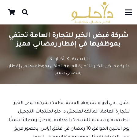
شركة فيض الخير للتجارة العامة تحتفي
بموظفيها في إفطار رمضاني مميز
الرئيسية
أخبار
شركة فيض الخير للتجارة العامة تحتفي بموظفيها في إفطار
رمضاني مميز
عمّان – في أجواء تسودها المحبة، نظّمت شركة فيض الخير
للتجارة العامة، المالكة لعلامتي د. حلو لمنتجات التجميل
الطبيعية و مياسم للمنتجات الغذائية، إفطارًا رمضانيًا مميزًا
يوم الاثنين الموافق 10 رمضان في فندق أياس، بحضور فريق