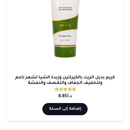
كريم بديل الزيت بالكيراتين وزبدة الشيا لشعر ناعم
ولتخفيف الجفاف والتقصف والنفشة
تم التقييم
5.00
من 5
د.أ
8.85
إضافة إلى السلة