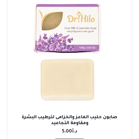
صابون حليب الماعز والخزامى لترطيب البشرة
ومقاومة التجاعيد
د.أ
5.00