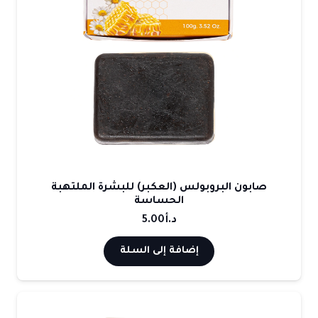
صابون البروبولس (العكبر) للبشرة الملتهبة
الحساسة
د.أ
5.00
إضافة إلى السلة