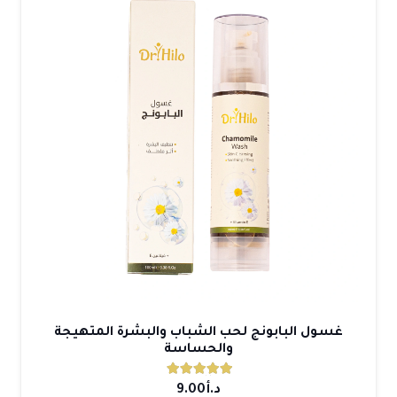
غسول البابونج لحب الشباب والبشرة المتهيجة
والحساسة
تم التقييم
5.00
من 5
د.أ
9.00