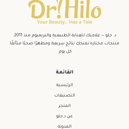
د. حلو — علامتك للعناية الطبيعية والبريميوم منذ 2011.
منتجات مختارة تمنحكِ نتائج سريعة ومظهرًا صحيًا متألقًا
كل يوم.
القائمة
الرئيسية
التصنيفات
المتجر
عن د.حلو
المدونة