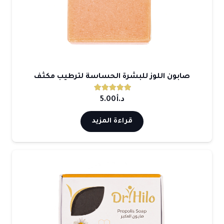
صابون اللوز للبشرة الحساسة لترطيب مكثف
تم التقييم
5.00
من 5
د.أ
5.00
قراءة المزيد