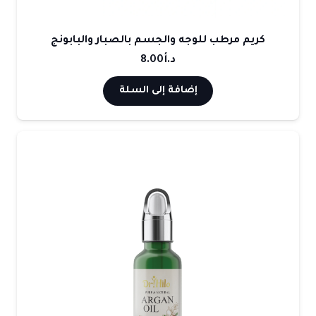
كريم مرطب للوجه والجسم بالصبار والبابونج
د.أ
8.00
إضافة إلى السلة