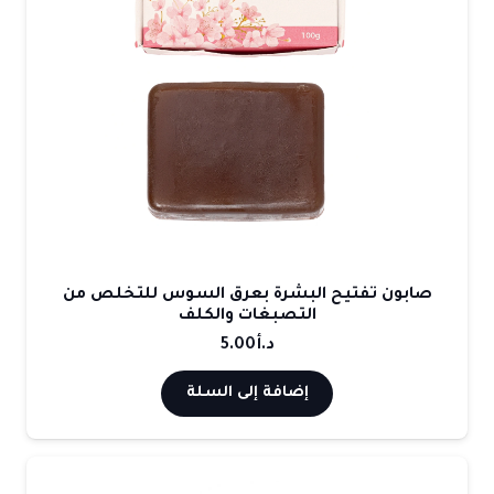
صابون تفتيح البشرة بعرق السوس للتخلص من
التصبغات والكلف
د.أ
5.00
إضافة إلى السلة