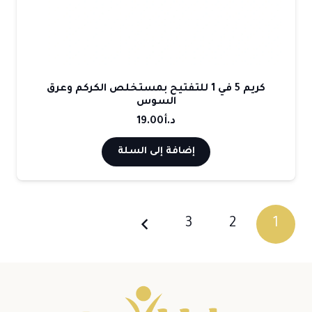
كريم 5 في 1 للتفتيح بمستخلص الكركم وعرق
السوس
د.أ
19.00
إضافة إلى السلة
3
2
1