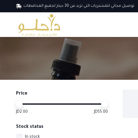
توصيل مجاني للمشتريات التي تزيد عن 30 دينار لجميع المحافظات
Price
JD2.00
JD55.00
Stock status
In stock