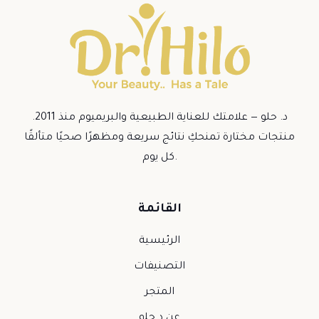
د. حلو — علامتك للعناية الطبيعية والبريميوم منذ 2011.
منتجات مختارة تمنحكِ نتائج سريعة ومظهرًا صحيًا متألقًا
كل يوم.
القائمة
الرئيسية
التصنيفات
المتجر
عن د.حلو