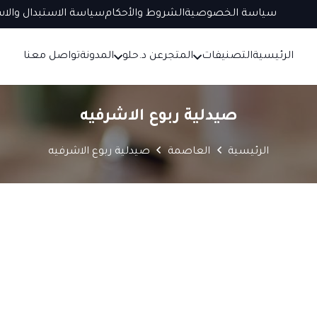
سياسة الخصوصية
الشروط والأحكام
سياسة الاستبدال والاس
الرئيسية
التصنيفات
المتجر
عن د.حلو
المدونة
تواصل معنا
صيدلية ربوع الاشرفيه
الرئيسية
العاصمة
صيدلية ربوع الاشرفيه