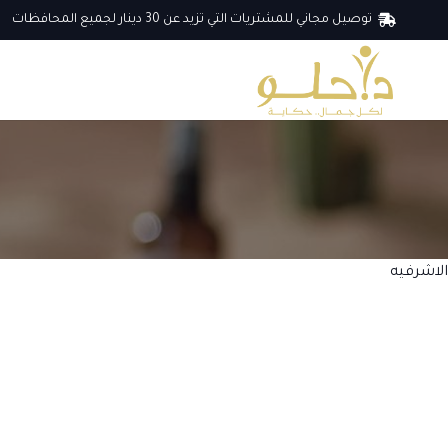
توصيل مجاني للمشتريات التي تزيد عن 30 دينار لجميع المحافظات
الاشرفيه