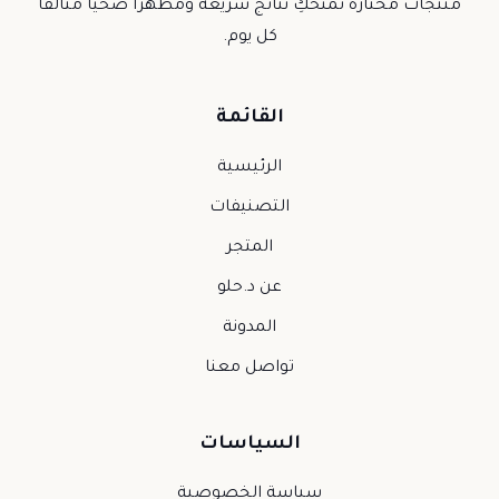
منتجات مختارة تمنحكِ نتائج سريعة ومظهرًا صحيًا متألقًا
كل يوم.
القائمة
الرئيسية
التصنيفات
المتجر
عن د.حلو
المدونة
تواصل معنا
السياسات
سياسة الخصوصية