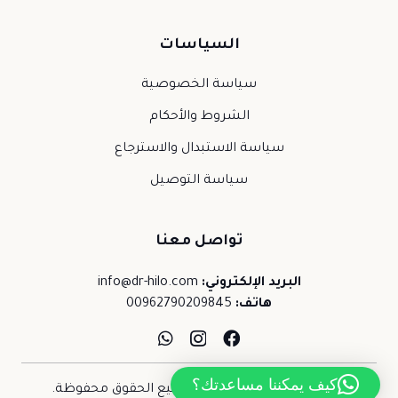
السياسات
سياسة الخصوصية
الشروط والأحكام
سياسة الاستبدال والاسترجاع
سياسة التوصيل
تواصل معنا
البريد الإلكتروني:
info@dr-hilo.com
هاتف:
00962790209845
كيف يمكننا مساعدتك؟
حقوق النشر © 2026 د.حلو. جميع الحقوق محفوظة.