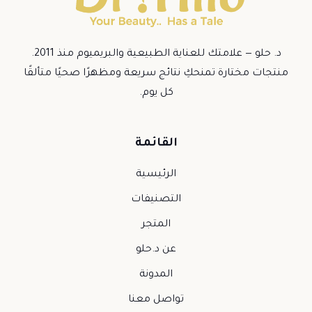
د. حلو — علامتك للعناية الطبيعية والبريميوم منذ 2011.
منتجات مختارة تمنحكِ نتائج سريعة ومظهرًا صحيًا متألقًا
كل يوم.
القائمة
الرئيسية
التصنيفات
المتجر
عن د.حلو
المدونة
تواصل معنا