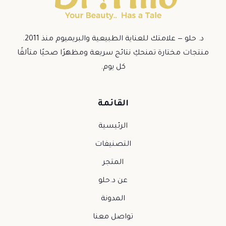
د. حلو — علامتك للعناية الطبيعية والبريميوم منذ 2011.
منتجات مختارة تمنحكِ نتائج سريعة ومظهرًا صحيًا متألقًا
كل يوم.
القائمة
الرئيسية
التصنيفات
المتجر
عن د.حلو
المدونة
تواصل معنا