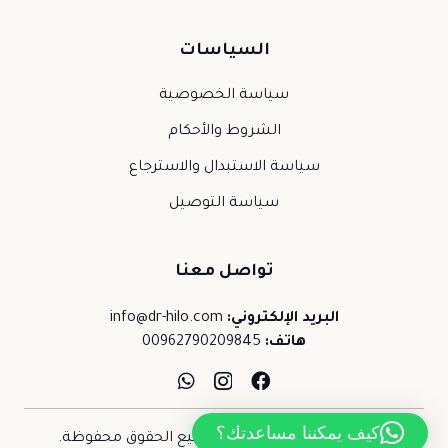
السياسات
سياسة الخصوصية
الشروط والأحكام
سياسة الاستبدال والاسترجاع
سياسة التوصيل
تواصل معنا
البريد الإلكتروني:
info@dr-hilo.com
هاتف:
00962790209845
كيف يمكننا مساعدتك؟
حقوق النشر © 2026 د.حلو. جميع الحقوق محفوظة.