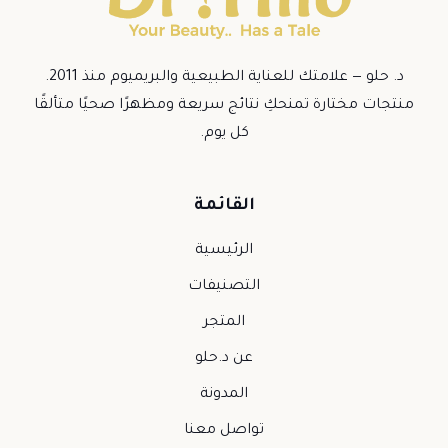
د. حلو — علامتك للعناية الطبيعية والبريميوم منذ 2011.
منتجات مختارة تمنحكِ نتائج سريعة ومظهرًا صحيًا متألقًا
كل يوم.
القائمة
الرئيسية
التصنيفات
المتجر
عن د.حلو
المدونة
تواصل معنا