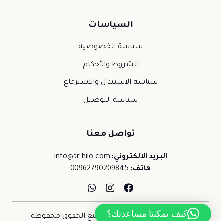
السياسات
سياسة الخصوصية
الشروط والأحكام
سياسة الاستبدال والاسترجاع
سياسة التوصيل
تواصل معنا
البريد الإلكتروني:
info@dr-hilo.com
هاتف:
00962790209845
كيف يمكننا مساعدتك؟
حقوق النشر © 2026 د.حلو. جميع الحقوق محفوظة.