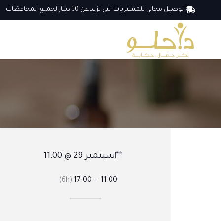
توصيل مجاني للمشتريات التي تزيد عن 30 دينار لجميع المحافظات
سبتمبر 29 @ 11:00
(6h)
11:00 — 17:00