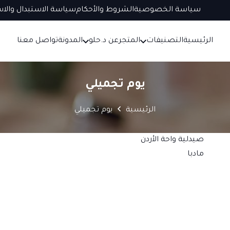
سياسة الخصوصية
الشروط والأحكام
سياسة الاستبدال والاس
الرئيسية
التصنيفات
المتجر
عن د.حلو
المدونة
تواصل معنا
يوم تجميلي
الرئيسية
يوم تجميلي
صيدلية واحة الأردن
مادبا