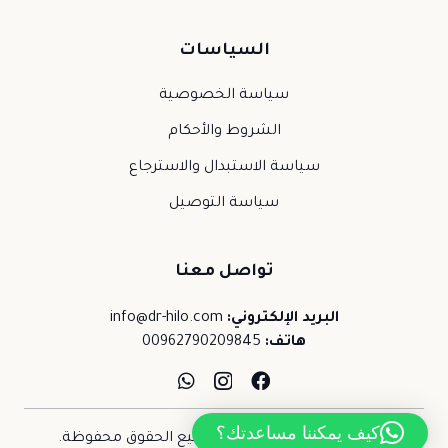
السياسات
سياسة الخصوصية
الشروط والأحكام
سياسة الاستبدال والاسترجاع
سياسة التوصيل
تواصل معنا
البريد الإلكتروني:
info@dr-hilo.com
هاتف:
00962790209845
كيف يمكننا مساعدتك؟
حقوق النشر © 2026 د.حلو. جميع الحقوق محفوظة.