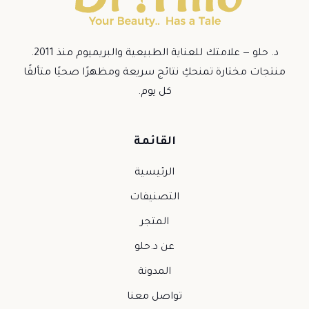
د. حلو — علامتك للعناية الطبيعية والبريميوم منذ 2011.
منتجات مختارة تمنحكِ نتائج سريعة ومظهرًا صحيًا متألقًا
كل يوم.
القائمة
الرئيسية
التصنيفات
المتجر
عن د.حلو
المدونة
تواصل معنا