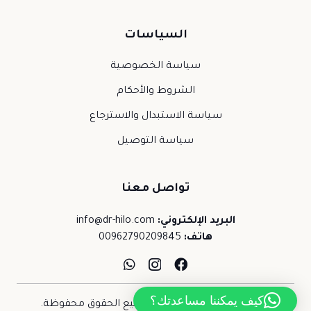
السياسات
سياسة الخصوصية
الشروط والأحكام
سياسة الاستبدال والاسترجاع
سياسة التوصيل
تواصل معنا
البريد الإلكتروني:
info@dr-hilo.com
هاتف:
00962790209845
كيف يمكننا مساعدتك؟
حقوق النشر © 2026 د.حلو. جميع الحقوق محفوظة.