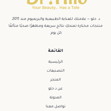
د. حلو — علامتك للعناية الطبيعية والبريميوم منذ 2011.
منتجات مختارة تمنحكِ نتائج سريعة ومظهرًا صحيًا متألقًا
كل يوم.
القائمة
الرئيسية
التصنيفات
المتجر
عن د.حلو
المدونة
تواصل معنا