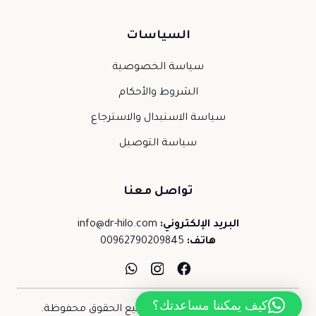
السياسات
سياسة الخصوصية
الشروط والأحكام
سياسة الاستبدال والاسترجاع
سياسة التوصيل
تواصل معنا
البريد الإلكتروني:
info@dr-hilo.com
هاتف:
00962790209845
كيف يمكننا مساعدتك؟
حقوق النشر © 2026 د.حلو. جميع الحقوق محفوظة.