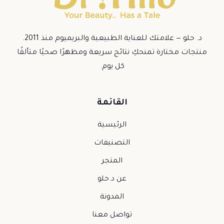
د. حلو — علامتك للعناية الطبيعية والبريميوم منذ 2011.
منتجات مختارة تمنحكِ نتائج سريعة ومظهرًا صحيًا متألقًا
كل يوم.
القائمة
الرئيسية
التصنيفات
المتجر
عن د.حلو
المدونة
تواصل معنا