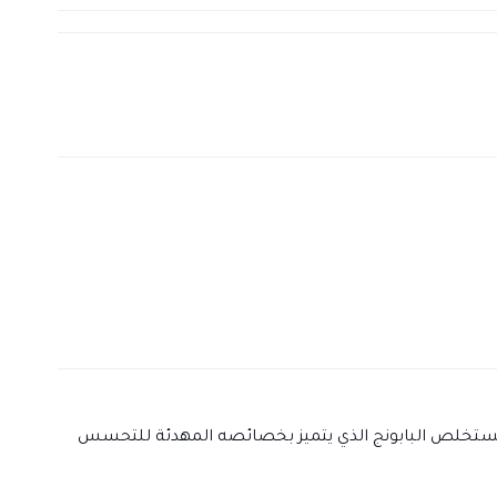
ى مستخلص البابونج الذي يتميز بخصائصه المهدئة للتحسس