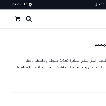
توصيل
فلسطين
الجسم
بار الذي يمنح البشرة تغذية عميقة وملمسًا ناعمًا،
للتحسس والمضادة للالتهابات، مما يجعله خيارًا مناسبًا