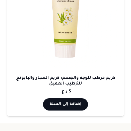
كريم مرطب للوجه والجسم: كريم الصبار والبابونج
للترطيب العميق
5
ر.ع.
إضافة إلى السلة