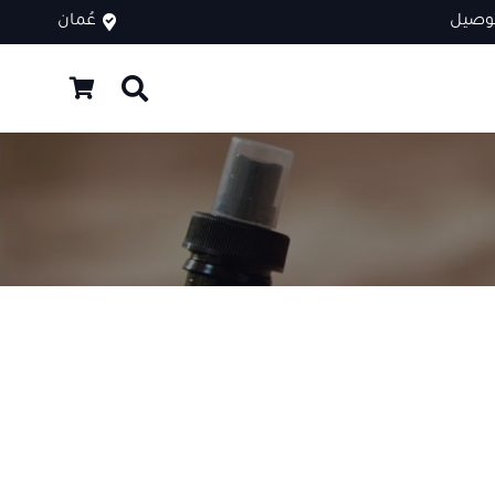
توصيل
عُمان