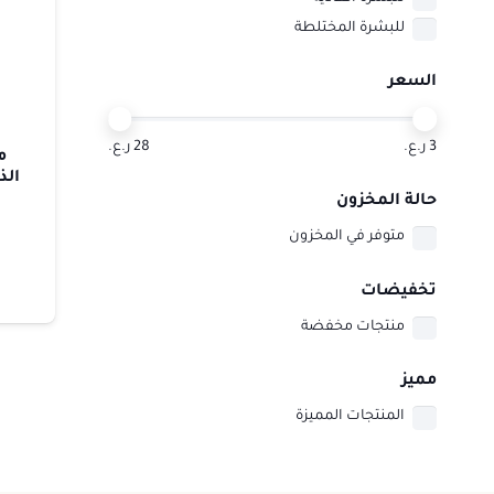
للبشرة المختلطة
السعر
3 ر.ع.
28 ر.ع.
م
حالة المخزون
متوفر في المخزون
تخفيضات
منتجات مخفضة
مميز
المنتجات المميزة