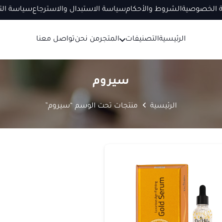
 الخصوصية
الشروط والأحكام
سياسة الاستبدال والاسترجاع
سياسة ال
الرئيسية
التصنيفات
المتجر
من نحن
تواصل معنا
سيروم
الرئيسية
منتجات تحت الوسم “سيروم”