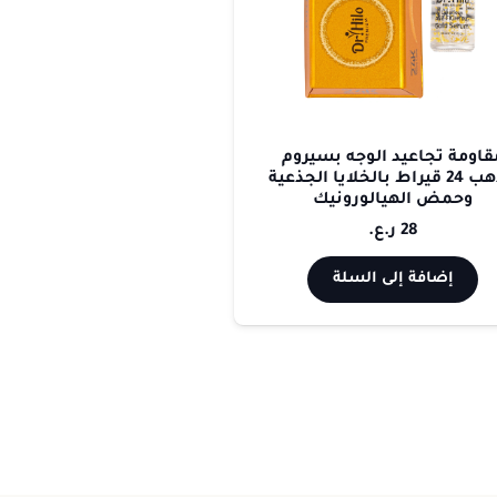
قاومة تجاعيد الوجه بسيروم
الذهب 24 قيراط بالخلايا الجذعية
وحمض الهيالورونيك
28
ر.ع.
إضافة إلى السلة