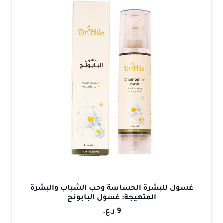
غسول للبشرة الحساسة وحب الشباب والبشرة
المتهيجة: غسول البابونج
9
ر.ع.