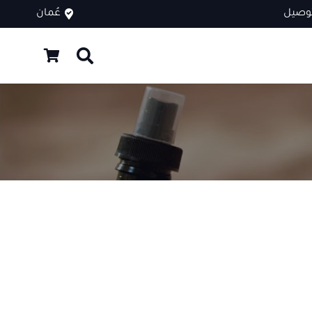
توصيل
عُمان