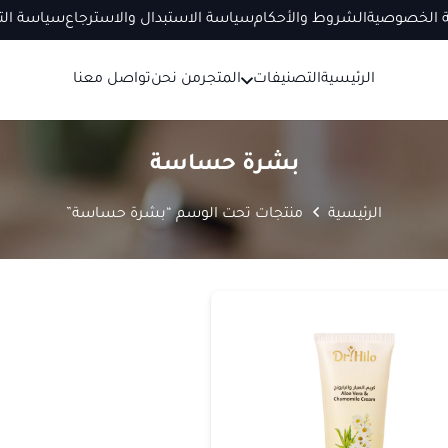
 الخصوصية
الشروط والأحكام
سياسة الاستبدال والاسترجاع
سياسة ال
الرئيسية
التصنيفات
المتجر
من نحن
تواصل معنا
بشرة حساسة
الرئيسية
منتجات تحت الوسم “بشرة حساسة”