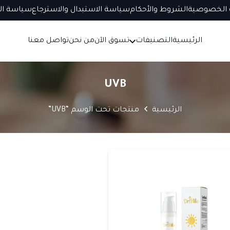
الخصوصية
الشروط والأحكام
سياسة الاستبدال والاسترجاع
سياسة ال
الرئيسية
التصنيفات
تسوق الآن
من نحن
تواصل معنا
UVB
الرئيسية
منتجات تحت الوسم “UVB”