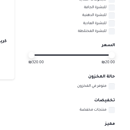
للبشرة الجافة
للبشرة الدهنية
للبشرة العادية
للبشرة المختلطة
السعر
₪320.00
₪20.00
حالة المخزون
متوفر في المخزون
تخفيضات
منتجات مخفضة
مميز