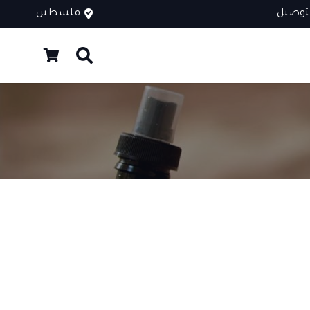
توصيل
فلسطين