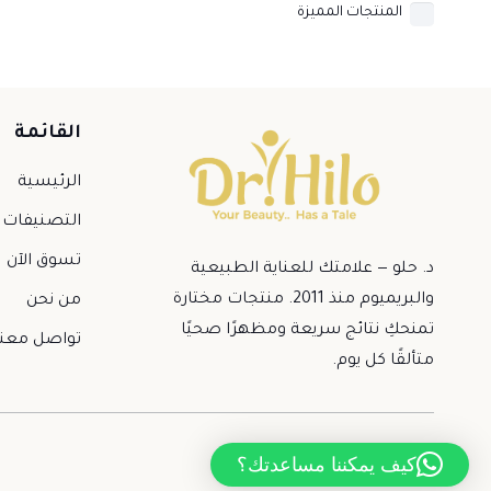
المنتجات المميزة
القائمة
الرئيسية
التصنيفات
تسوق الآن
د. حلو — علامتك للعناية الطبيعية
والبريميوم منذ 2011. منتجات مختارة
من نحن
تمنحكِ نتائج سريعة ومظهرًا صحيًا
تواصل معنا
متألقًا كل يوم.
كيف يمكننا مساعدتك؟