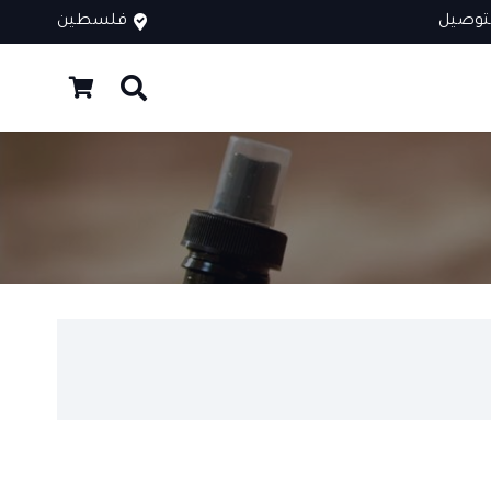
توصيل
فلسطين