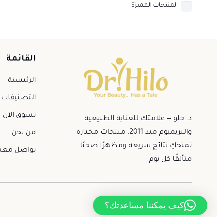
المنتجات المميزة
القائمة
الرئيسية
التصنيفات
تسوق الآن
د. حلو — علامتك للعناية الطبيعية
والبريميوم منذ 2011. منتجات مختارة
من نحن
تمنحكِ نتائج سريعة ومظهرًا صحيًا
تواصل معنا
متألقًا كل يوم.
كيف يمكننا مساعدتك؟