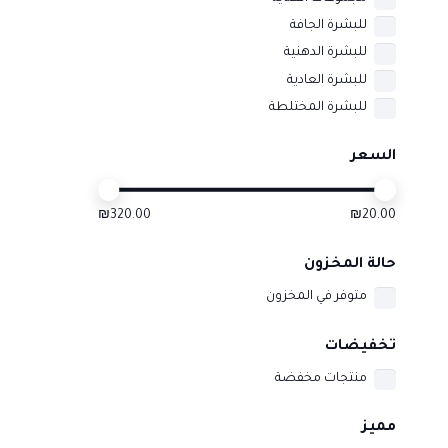
للبشرة الجافة
للبشرة الدهنية
للبشرة العادية
للبشرة المختلطة
السعر
₪320.00
₪20.00
حالة المخزون
متوفر في المخزون
تخفيضات
منتجات مخفضة
مميز