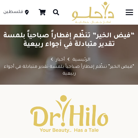
فلسطين
“فيض الخير” تنظّم إفطاراً صباحياً بلمسة
تقدير متبادلة في أجواء ربيعية
الرئيسية
أخبار
“فيض الخير” تنظّم إفطاراً صباحياً بلمسة تقدير متبادلة في أجواء
ربيعية