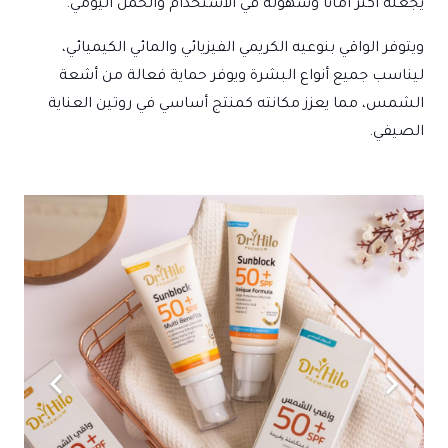
يجعله أكثر أمانًا وسهولة في الاستخدام والحمل اليومي.
ويتوفر الواقي بنوعيه الكريمي الفيزيائي والمائي الكيميائي،
ليناسب جميع أنواع البشرة ويوفر حماية فعالة من أشعة
الشمس، مما يعزز مكانته كمنتج أساسي في روتين العناية
الصيفي.