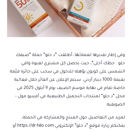
وفي إطار تقديرها لعملائها، أطلقت “د.حلو” حملة “صيفك
حلو.. حظك أحلى”، حيث يحصل كل مشتري لعبوة واقي
الشمس على كوبون يؤهله للدخول في سحب على جائزة قيّمة
بقيمة 1000 دينار أردني. سيتم الإعلان عن الفائز خلال فعالية
خاصة تقام في نهاية موسم الصيف يوم 9 أيلول 2025 في
محل “د.حلو” لمنتجات التجميل الطبيعية في أفينيو مول –
الصويفية.
لمزيد من التفاصيل حول المنتج والمشاركة في الحملة،
يمكنكم زيارة موقع “د.حلو” الإلكتروني https://dr-hilo.com أو