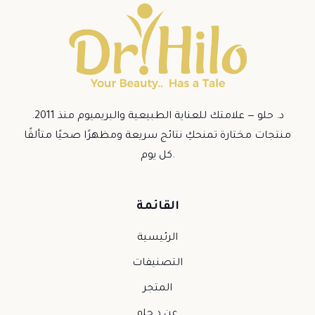
د. حلو — علامتك للعناية الطبيعية والبريميوم منذ 2011.
منتجات مختارة تمنحكِ نتائج سريعة ومظهرًا صحيًا متألقًا
كل يوم.
القائمة
الرئيسية
التصنيفات
المتجر
عن د.حلو